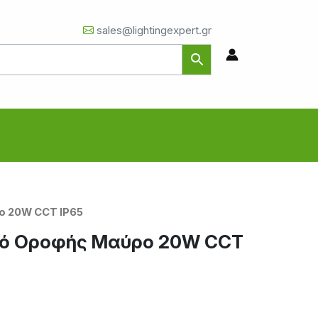
sales@lightingexpert.gr
ο 20W CCT IP65
κό Οροφής Μαύρο 20W CCT