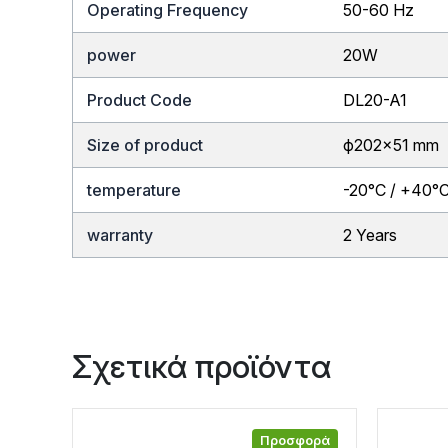
Operating Frequency
50-60 Hz
power
20W
Product Code
DL20-A1
Size of product
ф202×51 mm
temperature
-20°C / +40°
warranty
2 Years
Σχετικά προϊόντα
Προσφορά