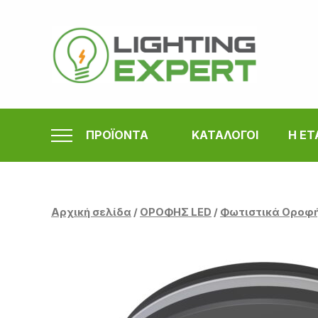
Μετάβαση
στο
περιεχόμενο
ΠΡΟΪΟΝΤΑ
ΚΑΤΑΛΟΓΟΙ
Η ΕΤ
Αρχική σελίδα
/
ΟΡΟΦΗΣ LED
/
Φωτιστικά Οροφ