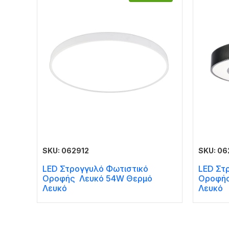
SKU: 062912
SKU: 06
LED Στρογγυλό Φωτιστικό
LED Στ
Οροφής Λευκό 54W Θερμό
Οροφής
Λευκό
Λευκό