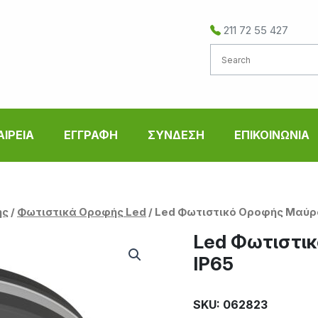
211 72 55 427
ΑΙΡΕΙΑ
ΕΓΓΡΑΦΗ
ΣΥΝΔΕΣΗ
ΕΠΙΚΟΙΝΩΝΙΑ
ής
/
Φωτιστικά Οροφής Led
/ Led Φωτιστικό Οροφής Μαύρ
Led Φωτιστι
IP65
SKU: 062823