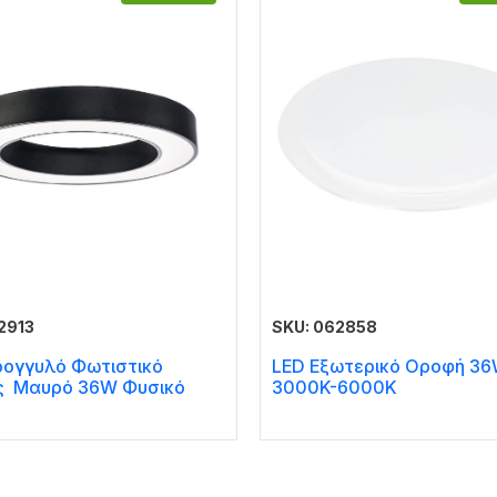
2913
SKU: 062858
ρογγυλό Φωτιστικό
LED Εξωτερικό Οροφή 3
 Μαυρό 36W Φυσικό
3000K-6000K