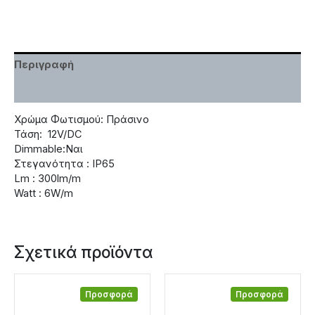
Περιγραφή
Χαρακτηριστικά
Χρώμα Φωτισμού: Πράσινο
Τάση: 12V/DC
Dimmable:Ναι
Στεγανότητα : IP65
Lm : 300lm/m
Watt : 6W/m
Σχετικά προϊόντα
Προσφορά
Προσφορά