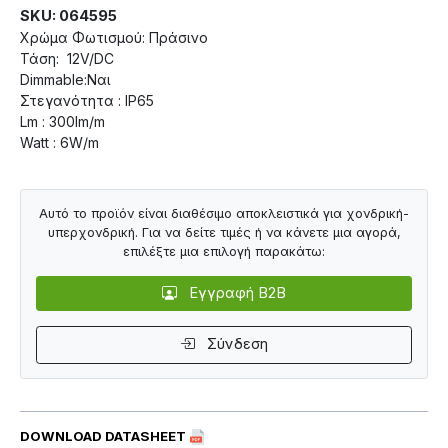
SKU: 064595
Χρώμα Φωτισμού: Πράσινο
Τάση: 12V/DC
Dimmable:Ναι
Στεγανότητα : IP65
Lm : 300lm/m
Watt : 6W/m
Αυτό το προϊόν είναι διαθέσιμο αποκλειστικά για χονδρική-
υπερχονδρική. Για να δείτε τιμές ή να κάνετε μια αγορά,
επιλέξτε μια επιλογή παρακάτω:
Εγγραφή B2B
Σύνδεση
DOWNLOAD DATASHEET