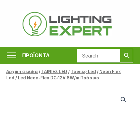
Μετάβαση
στο
περιεχόμενο
ΠΡΟΪΟΝΤΑ
Αρχική σελίδα
/
ΤΑΙΝΙΕΣ LED
/
Ταινίες Led
/
Neon Flex
Led
/ Led Neon-Flex DC:12V 6W/m Πράσινο