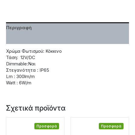
Περιγραφή
Χαρακτηριστικά
Χρώμα Φωτισμού: Κόκκινο
Τάση: 12V/DC
Dimmable:Ναι
Στεγανότητα : IP65
Lm : 300lm/m
Watt : 6W/m
Σχετικά προϊόντα
Προσφορά
Προσφορά