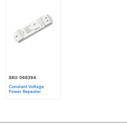
SKU: 066394
Constant Voltage
Power Repeater