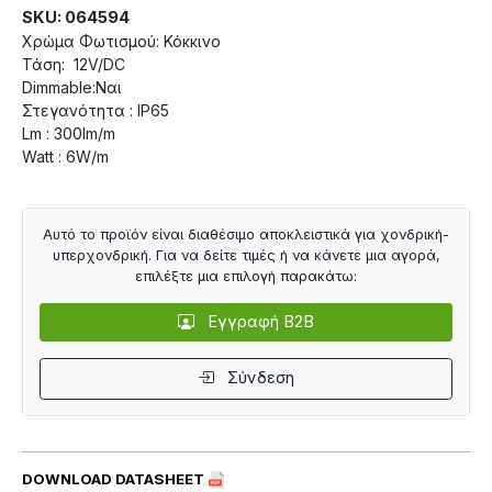
SKU: 064594
Χρώμα Φωτισμού: Κόκκινο
Τάση: 12V/DC
Dimmable:Ναι
Στεγανότητα : IP65
Lm : 300lm/m
Watt : 6W/m
Αυτό το προϊόν είναι διαθέσιμο αποκλειστικά για χονδρική-
υπερχονδρική. Για να δείτε τιμές ή να κάνετε μια αγορά,
επιλέξτε μια επιλογή παρακάτω:
Εγγραφή B2B
Σύνδεση
DOWNLOAD DATASHEET