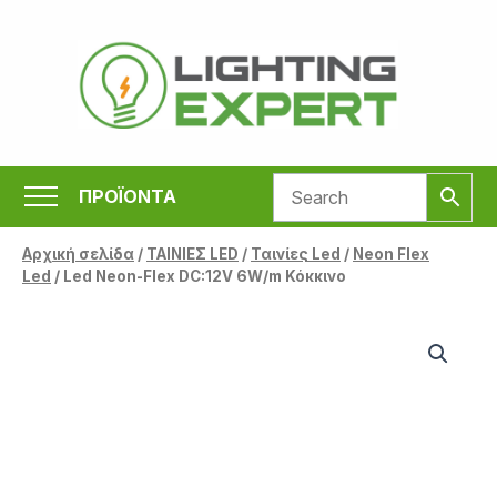
Μετάβαση
στο
περιεχόμενο
ΠΡΟΪΟΝΤΑ
Αρχική σελίδα
/
ΤΑΙΝΙΕΣ LED
/
Ταινίες Led
/
Neon Flex
Led
/ Led Neon-Flex DC:12V 6W/m Κόκκινο