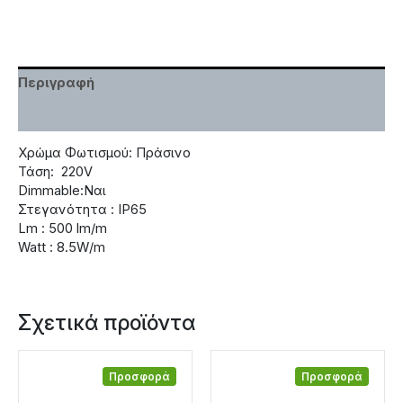
Περιγραφή
Χαρακτηριστικά
Χρώμα Φωτισμού: Πράσινο
Τάση: 220V
Dimmable:Ναι
Στεγανότητα : IP65
Lm : 500 lm/m
Watt : 8.5W/m
Σχετικά προϊόντα
Προσφορά
Προσφορά