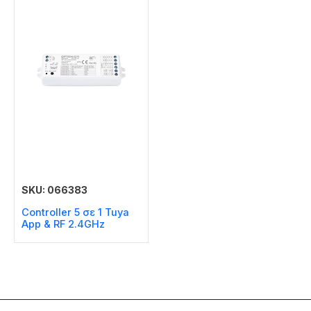
SKU: 066383
Controller 5 σε 1 Tuya
Αpp & RF 2.4GHz