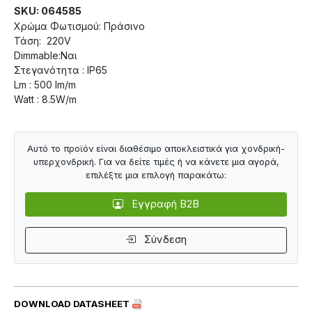
SKU: 064585
Χρώμα Φωτισμού: Πράσινο
Τάση: 220V
Dimmable:Ναι
Στεγανότητα : IP65
Lm : 500 lm/m
Watt : 8.5W/m
Αυτό το προϊόν είναι διαθέσιμο αποκλειστικά για χονδρική-
υπερχονδρική. Για να δείτε τιμές ή να κάνετε μια αγορά,
επιλέξτε μια επιλογή παρακάτω:
Εγγραφή B2B
Σύνδεση
DOWNLOAD DATASHEET