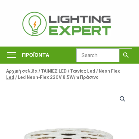
Μετάβαση
στο
περιεχόμενο
ΠΡΟΪΟΝΤΑ
Αρχική σελίδα
/
ΤΑΙΝΙΕΣ LED
/
Ταινίες Led
/
Neon Flex
Led
/ Led Neon-Flex 220V 8.5W/m Πράσινο