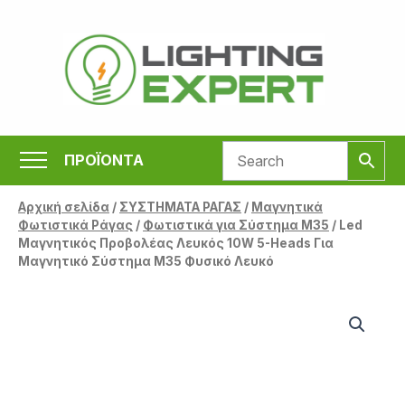
Μετάβαση
στο
περιεχόμενο
ΠΡΟΪΟΝΤΑ
Αρχική σελίδα
/
ΣΥΣΤΗΜΑΤΑ ΡΑΓΑΣ
/
Μαγνητικά
Φωτιστικά Ράγας
/
Φωτιστικά για Σύστημα Μ35
/ Led
Μαγνητικός Προβολέας Λευκός 10W 5-Heads Για
Μαγνητικό Σύστημα Μ35 Φυσικό Λευκό