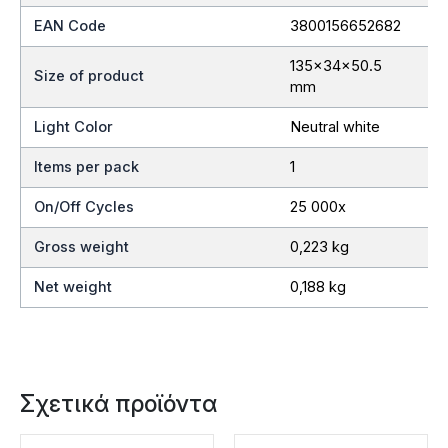
EAN Code
3800156652682
135x34x50.5
Size of product
mm
Light Color
Neutral white
Items per pack
1
On/Off Cycles
25 000x
Gross weight
0,223 kg
Net weight
0,188 kg
Σχετικά προϊόντα