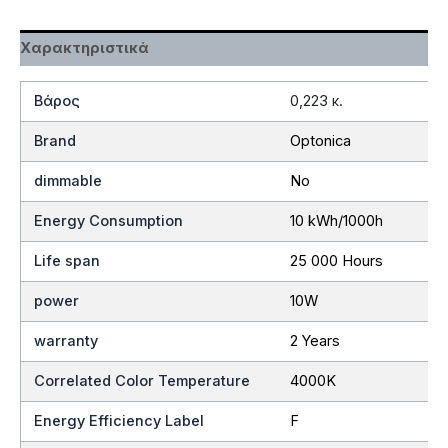
Χαρακτηριστικά
Βάρος
0,223 κ.
Brand
Optonica
dimmable
No
Energy Consumption
10 kWh/1000h
Life span
25 000 Hours
power
10W
warranty
2 Years
Correlated Color Temperature
4000K
Energy Efficiency Label
F