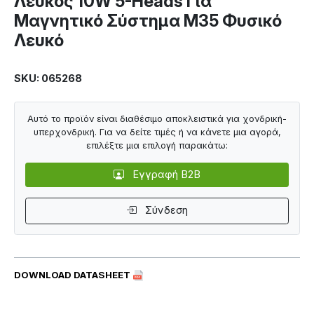
Λευκός 10W 5-Heads Για
Μαγνητικό Σύστημα Μ35 Φυσικό
Λευκό
SKU: 065268
Αυτό το προϊόν είναι διαθέσιμο αποκλειστικά για χονδρική-
υπερχονδρική. Για να δείτε τιμές ή να κάνετε μια αγορά,
επιλέξτε μια επιλογή παρακάτω:
Εγγραφή B2B
Σύνδεση
DOWNLOAD DATASHEET