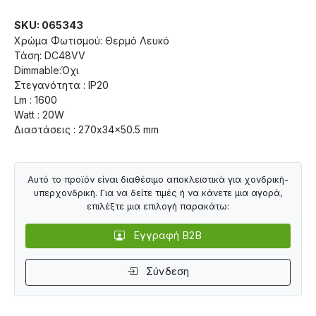
SKU: 065343
Χρώμα Φωτισμού: Θερμό Λευκό
Τάση: DC48VV
Dimmable:Όχι
Στεγανότητα : IP20
Lm : 1600
Watt : 20W
Διαστάσεις : 270x34x50.5 mm
Αυτό το προϊόν είναι διαθέσιμο αποκλειστικά για χονδρική-
υπερχονδρική. Για να δείτε τιμές ή να κάνετε μια αγορά,
επιλέξτε μια επιλογή παρακάτω:
Εγγραφή B2B
Σύνδεση