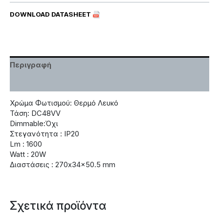
DOWNLOAD DATASHEET
Περιγραφή
Χαρακτηριστικά
Χρώμα Φωτισμού: Θερμό Λευκό
Τάση: DC48VV
Dimmable:Όχι
Στεγανότητα : IP20
Lm : 1600
Watt : 20W
Διαστάσεις : 270x34x50.5 mm
Σχετικά προϊόντα