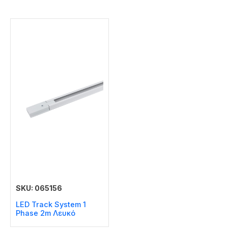
SKU: 065156
LED Track System 1
Phase 2m Λευκό