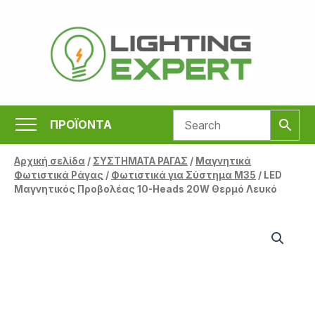
Μετάβαση
στο
περιεχόμενο
ΠΡΟΪΟΝΤΑ
Αρχική σελίδα
/
ΣΥΣΤΗΜΑΤΑ ΡΑΓΑΣ
/
Μαγνητικά
Φωτιστικά Ράγας
/
Φωτιστικά για Σύστημα Μ35
/ LED
Μαγνητικός Προβολέας 10-Heads 20W Θερμό Λευκό