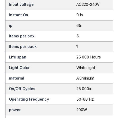
Input voltage
AC220-240V
Instant On
0.1s
ip
65
Items per box
5
Items per pack
1
Life span
25 000 Hours
Light Color
White light
material
Aluminium
On/Off Cycles
25 000x
Operating Frequency
50-60 Hz
power
200W