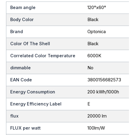
Beam angle
120°x60°
Body Color
Black
Brand
Optonica
Color Of The Shell
Black
Correlated Color Temperature
6000K
dimmable
No
EAN Code
3800156682573
Energy Consumption
200 kWh/1000h
Energy Efficiency Label
E
flux
20000 lm
FLUX per watt
100lm/W