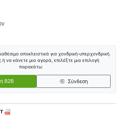
0V
διαθέσιμο αποκλειστικά για χονδρική-υπερχονδρική.
ς ή να κάνετε μια αγορά, επιλέξτε μια επιλογή
παρακάτω:
ή B2B
Σύνδεση
ET