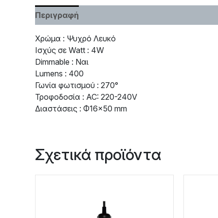
Περιγραφή
Χαρακτηριστικά
Χρώμα : Ψυχρό Λευκό
Ισχύς σε Watt : 4W
Dimmable : Ναι
Lumens : 400
Γωνία φωτισμού : 270°
Τροφοδοσία : AC: 220-240V
Διαστάσεις : Φ16×50 mm
Σχετικά προϊόντα