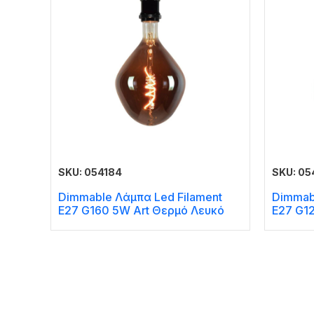
SKU: 054184
SKU: 05
Dimmable Λάμπα Led Filament
Dimmab
E27 G160 5W Art Θερμό Λευκό
E27 G1