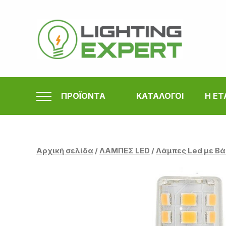
Μετάβαση
στο
περιεχόμενο
ΠΡΟΪΟΝΤΑ
ΚΑΤΑΛΟΓΟΙ
Η ΕΤ
Αρχική σελίδα
/
ΛΑΜΠΕΣ LED
/
Λάμπες Led με Βά