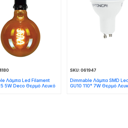
4180
SKU: 061947
le Λάμπα Led Filament
Dimmable Λάμπα SMD Led
25 5W Deco Θερμό Λευκό
GU10 110° 7W Θερμό Λευ