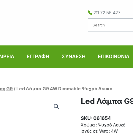
211 72 55 427
ΑΙΡΕΙΑ
ΕΓΓΡΑΦΗ
ΣΥΝΔΕΣΗ
ΕΠΙΚΟΙΝΩΝΙΑ
ση G9
/ Led Λάμπα G9 4W Dimmable Ψυχρό Λευκό
Led Λάμπα G
SKU: 061654
Χρώμα : Ψυχρό Λευκό
Ισχύς σε Watt : 4W