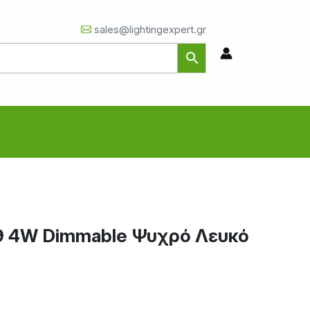
sales@lightingexpert.gr
9 4W Dimmable Ψυχρό Λευκό