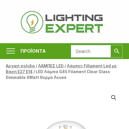
Μετάβαση
στο
περιεχόμενο
ΠΡΟΪΟΝΤΑ
Αρχική σελίδα
/
ΛΑΜΠΕΣ LED
/
Λάμπες Fillament Led με
Βάση Ε27 E14
/ LED Λάμπα G45 Filament Clear Glass
Dimmable 4Watt Θερμό Λευκό