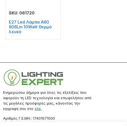
SKU: 061720
E27 Led Λάμπα A60
806Lm 10Watt Θερμό
λευκό
Ενημερώσου σήμερα για όλες τις εξελίξεις που
αφορούν τη LED τεχνολογία και επωφελήσου από
τις μεγάλες προσφορές μας, κάνοντας την
εγγραφή σου στο
site.
Aριθμός Γ.Ε.ΜΗ.: 17401671000