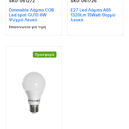
SKU: 061272
SKU: 061726
Dimmable Λάμπα COB
E27 Led Λάμπα A65
Led spot GU10 6W
1320Lm 15Watt Θερμό
Ψυχρό Λευκό
λευκό
Επικοινωνία για τιμή
Προσφορά