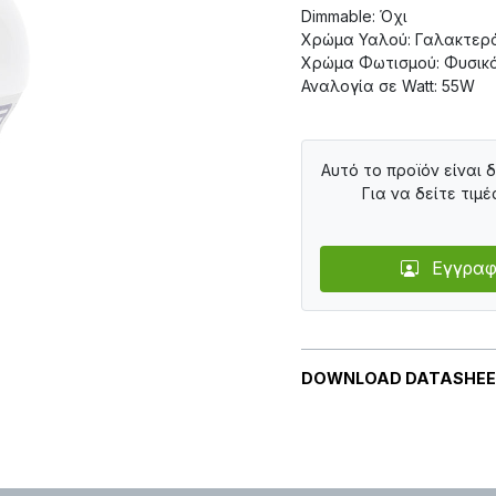
Dimmable: Όχι
Χρώμα Υαλού: Γαλακτερ
Χρώμα Φωτισμού: Φυσικ
Αναλογία σε Watt: 55W
Αυτό το προϊόν είναι 
Για να δείτε τιμέ
Εγγραφ
DOWNLOAD DATASHE