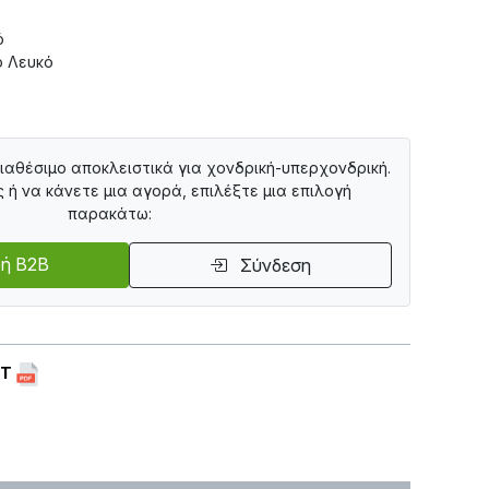
ό
ό Λευκό
διαθέσιμο αποκλειστικά για χονδρική-υπερχονδρική.
ς ή να κάνετε μια αγορά, επιλέξτε μια επιλογή
παρακάτω:
ή B2B
Σύνδεση
ET