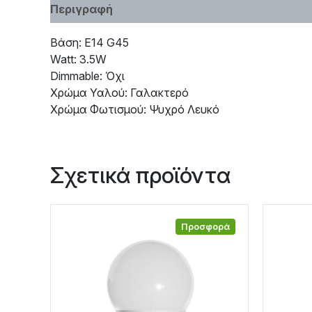
Περιγραφή
Χαρακτηριστικά
Βάση: E14 G45
Watt: 3.5W
Dimmable: Όχι
Χρώμα Υαλού: Γαλακτερό
Χρώμα Φωτισμού: Ψυχρό Λευκό
Σχετικά προϊόντα
Προσφορά