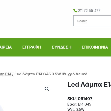
211 72 55 427
ΑΙΡΕΙΑ
ΕΓΓΡΑΦΗ
ΣΥΝΔΕΣΗ
ΕΠΙΚΟΙΝΩΝΙΑ
ση Ε14
/ Led Λάμπα E14 G45 3.5W Ψυχρό Λευκό
Led Λάμπα E1
SKU: 061407
Βάση: E14 G45
Watt: 3.5W