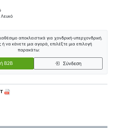
ό
 Λευκό
διαθέσιμο αποκλειστικά για χονδρική-υπερχονδρική.
ς ή να κάνετε μια αγορά, επιλέξτε μια επιλογή
παρακάτω:
ή B2B
Σύνδεση
ET