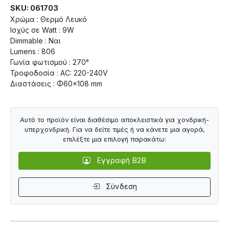
SKU: 061703
Χρώμα : Θερμό Λευκό
Ισχύς σε Watt : 9W
Dimmable : Ναι
Lumens : 806
Γωνία φωτισμού : 270°
Τροφοδοσία : AC: 220-240V
Διαστάσεις : Φ60×108 mm
Αυτό το προϊόν είναι διαθέσιμο αποκλειστικά για χονδρική-
υπερχονδρική. Για να δείτε τιμές ή να κάνετε μια αγορά,
επιλέξτε μια επιλογή παρακάτω:
Εγγραφή B2B
Σύνδεση