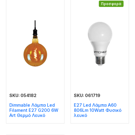
Προσφορά
SKU: 054182
SKU: 061719
Dimmable Λάμπα Led
E27 Led Λάμπα A60
Filament E27 G200 6W
806Lm 10Watt Φυσικό
Art Θερμό Λευκό
λευκό