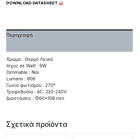
DOWNLOAD DATASHEET
Περιγραφή
Χαρακτηριστικά
Χρώμα : Θερμό Λευκό
Ισχύς σε Watt : 9W
Dimmable : Ναι
Lumens : 806
Γωνία φωτισμού : 270°
Τροφοδοσία : AC: 220-240V
Διαστάσεις : Φ60×108 mm
Σχετικά προϊόντα