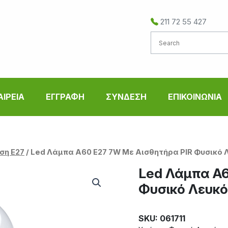
211 72 55 427
ΑΙΡΕΙΑ
ΕΓΓΡΑΦΗ
ΣΥΝΔΕΣΗ
ΕΠΙΚΟΙΝΩΝΙΑ
ση Ε27
/ Led Λάμπα A60 E27 7W Με Αισθητήρα PIR Φυσικό 
Led Λάμπα A6
Φυσικό Λευκό
SKU: 061711