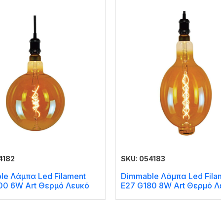
4182
SKU: 054183
le Λάμπα Led Filament
Dimmable Λάμπα Led Fila
00 6W Art Θερμό Λευκό
E27 G180 8W Art Θερμό Λ