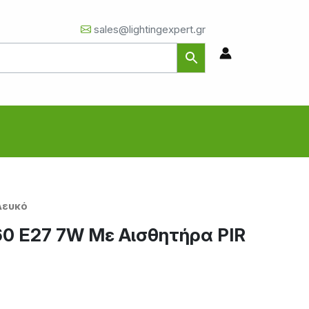
sales@lightingexpert.gr
Λευκό
0 E27 7W Με Αισθητήρα PIR