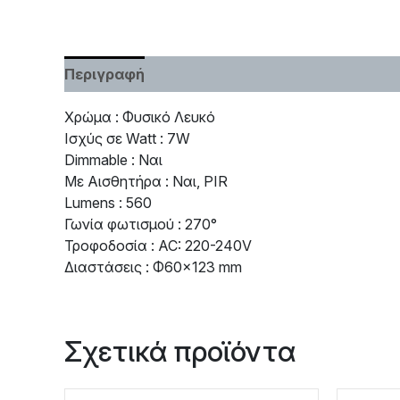
Περιγραφή
Χαρακτηριστικά
Χρώμα : Φυσικό Λευκό
Ισχύς σε Watt : 7W
Dimmable : Ναι
Με Αισθητήρα : Ναι, PIR
Lumens : 560
Γωνία φωτισμού : 270°
Τροφοδοσία : AC: 220-240V
Διαστάσεις : Φ60×123 mm
Σχετικά προϊόντα