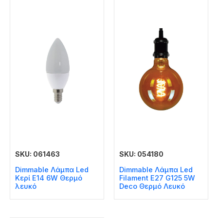
SKU: 061463
SKU: 054180
Dimmable Λάμπα Led
Dimmable Λάμπα Led
Κερί E14 6W Θερμό
Filament E27 G125 5W
λευκό
Deco Θερμό Λευκό