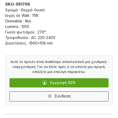
SKU: 061706
Χρώμα : Θερμό Λευκό
Ισχύς σε Watt : 11W
Dimmable : Ναι
Lumens : 1055
Γωνία φωτισμού : 270°
Τροφοδοσία : AC: 220-240V
Διαστάσεις : Φ60×108 mm
Αυτό το προϊόν είναι διαθέσιμο αποκλειστικά για χονδρική-
υπερχονδρική. Για να δείτε τιμές ή να κάνετε μια αγορά,
επιλέξτε μια επιλογή παρακάτω:
Εγγραφή B2B
Σύνδεση