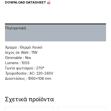
DOWNLOAD DATASHEET
Περιγραφή
Χαρακτηριστικά
Χρώμα : Θερμό Λευκό
Ισχύς σε Watt : 11W
Dimmable : Ναι
Lumens : 1055
Γωνία φωτισμού : 270°
Τροφοδοσία : AC: 220-240V
Διαστάσεις : Φ60×108 mm
Σχετικά προϊόντα