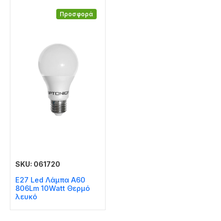
Προσφορά
SKU: 061720
E27 Led Λάμπα A60
806Lm 10Watt Θερμό
λευκό