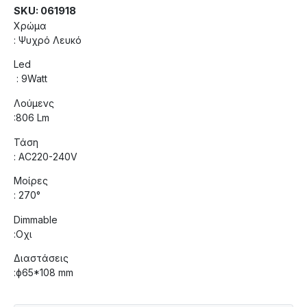
SKU: 061918
Χρώμα
: Ψυχρό Λευκό
Led
: 9Watt
Λούμενς
:806 Lm
Τάση
: AC220-240V
Μοίρες
: 270°
Dimmable
:Οχι
Διαστάσεις
:ф65*108 mm