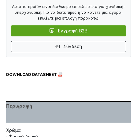
Αυτό το προϊόν είναι διαθέσιμο αποκλειστικά για χονδρική-
υπερχονδρική. Για να δείτε τιμές ή να κάνετε μια αγορά,
επιλέξτε μια επιλογή παρακάτω:
Εγγραφή B2B
Σύνδεση
DOWNLOAD DATASHEET
Περιγραφή
Χαρακτηριστικά
Χρώμα
: Φυσικό Λευκό