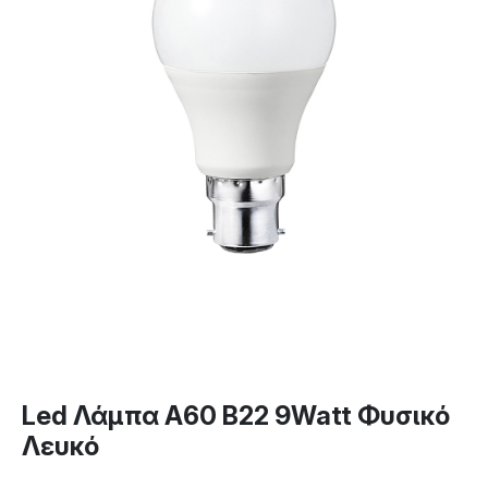
Led Λάμπα A60 B22 9Watt Φυσικό
Λευκό