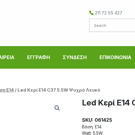
211 72 55 427
ΑΙΡΕΙΑ
ΕΓΓΡΑΦΗ
ΣΥΝΔΕΣΗ
ΕΠΙΚΟΙΝΩΝΙΑ
ση Ε14
/ Led Κερί E14 C37 5.5W Ψυχρό Λευκό
Led Κερί E14
SKU: 061425
Βάση: E14
Watt: 5.5W