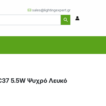
sales@lightingexpert.gr
 C37 5.5W Ψυχρό Λευκό