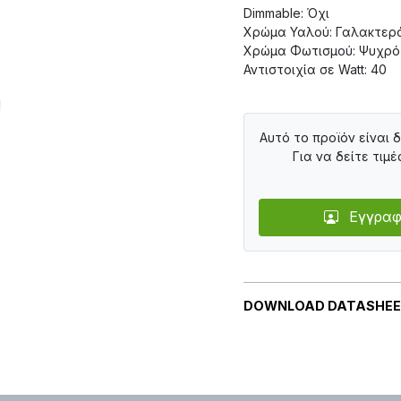
Dimmable: Όχι
Χρώμα Υαλού: Γαλακτερ
Χρώμα Φωτισμού: Ψυχρό
Αντιστοιχία σε Watt: 40
Αυτό το προϊόν είναι 
Για να δείτε τιμέ
Εγγραφ
DOWNLOAD DATASHE