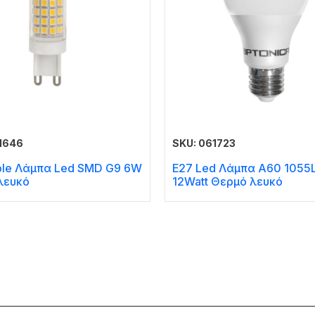
1646
SKU: 061723
le Λάμπα Led SMD G9 6W
E27 Led Λάμπα A60 1055
λευκό
12Watt Θερμό λευκό