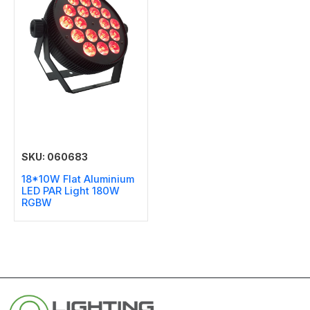
SKU: 060683
18*10W Flat Aluminium
LED PAR Light 180W
RGBW