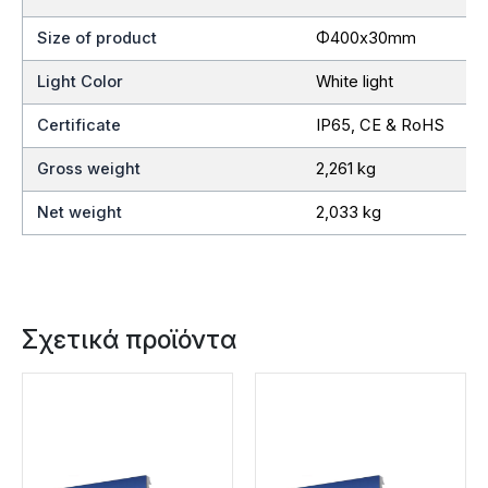
Size of product
Φ400x30mm
Light Color
White light
Certificate
IP65, CE & RoHS
Gross weight
2,261 kg
Net weight
2,033 kg
Σχετικά προϊόντα