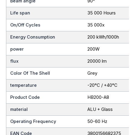
Beam angle
90°
Life span
35 000 Hours
On/Off Cycles
35 000x
Energy Consumption
200 kWh/1000h
power
200W
flux
20000 lm
Color Of The Shell
Grey
temperature
-20°C / +40°C
Product Code
HB200-A8
material
ALU + Glass
Operating Frequency
50-60 Hz
EAN Code
3800156682375