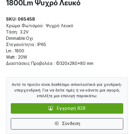
1800Lm Ψυχρό Λευκό
SKU: 065458
Χρώμα Φωτισμού: Ψυχρό Λευκό
Τάση: 3.2V
Dimmable:Οχι
Στεγανότητα : IP65
Lm : 1800
Watt : 20W
Διαστάσεις Προβολέα : Φ320x280x80 mm
Αυτό το προϊόν είναι διαθέσιμο αποκλειστικά για χονδρική-
υπερχονδρική. Για να δείτε τιμές ή να κάνετε μια αγορά,
επιλέξτε μια επιλογή παρακάτω:
Εγγραφή B2B
Σύνδεση