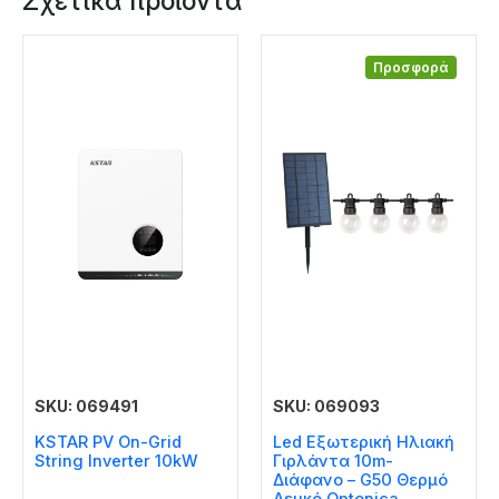
Σχετικά προϊόντα
Προσφορά
SKU: 069491
SKU: 069093
KSTAR PV On-Grid
Led Εξωτερική Ηλιακή
String Inverter 10kW
Γιρλάντα 10m-
Διάφανο – G50 Θερμό