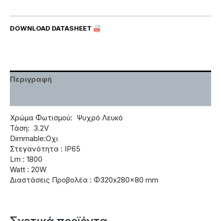
DOWNLOAD DATASHEET
Περιγραφή
Χαρακτηριστικά
Χρώμα Φωτισμού: Ψυχρό Λευκό
Τάση: 3.2V
Dimmable:Οχι
Στεγανότητα : IP65
Lm : 1800
Watt : 20W
Διαστάσεις Προβολέα : Φ320x280x80 mm