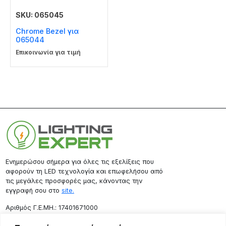
SKU: 065045
Chrome Bezel για
065044
Επικοινωνία για τιμή
Ενημερώσου σήμερα για όλες τις εξελίξεις που
αφορούν τη LED τεχνολογία και επωφελήσου από
τις μεγάλες προσφορές μας, κάνοντας την
εγγραφή σου στο
site.
Aριθμός Γ.Ε.ΜΗ.: 17401671000