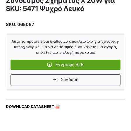
Σύνδεσμος Σχήματος Χ 20W για
SKU: 5471 Ψυχρό Λευκό
SKU: 065067
Αυτό το προϊόν είναι διαθέσιμο αποκλειστικά για χονδρική-
υπερχονδρική. Για να δείτε τιμές ή να κάνετε μια αγορά,
επιλέξτε μια επιλογή παρακάτω:
Εγγραφή B2B
Σύνδεση
DOWNLOAD DATASHEET