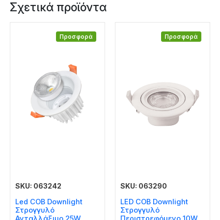
Σχετικά προϊόντα
Προσφορά
Προσφορά
SKU: 063242
SKU: 063290
Led COB Downlight
LED COB Downlight
Στρογγυλό
Στρογγυλό
Ανταλλάξιμο 25W
Περιστρεφόμενο 10W