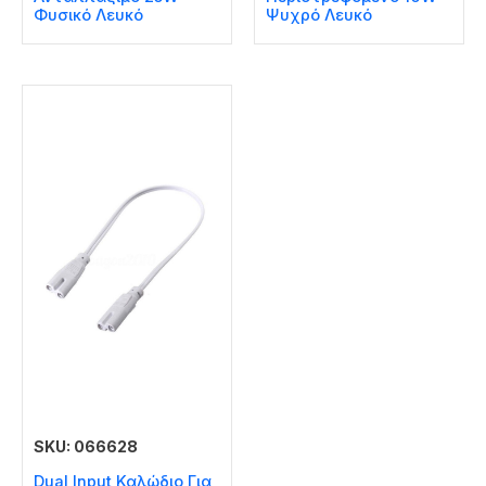
Φυσικό Λευκό
Ψυχρό Λευκό
SKU: 066628
Dual Input Καλώδιο Για