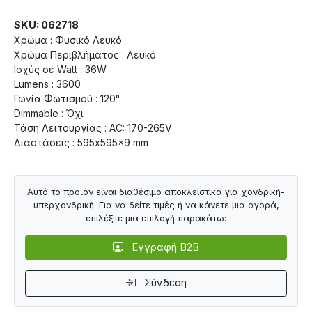
SKU: 062718
Χρώμα : Φυσικό Λευκό
Χρώμα Περιβλήματος : Λευκό
Ισχύς σε Watt : 36W
Lumens : 3600
Γωνία Φωτισμού : 120°
Dimmable : Όχι
Τάση Λειτουργίας : AC: 170-265V
Διαστάσεις : 595x595x9 mm
Αυτό το προϊόν είναι διαθέσιμο αποκλειστικά για χονδρική-
υπερχονδρική. Για να δείτε τιμές ή να κάνετε μια αγορά,
επιλέξτε μια επιλογή παρακάτω:
Εγγραφή B2B
Σύνδεση