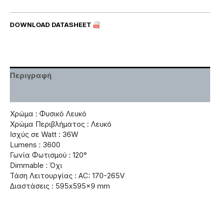
DOWNLOAD DATASHEET
Περιγραφή
Χαρακτηριστικά
Χρώμα : Φυσικό Λευκό
Χρώμα Περιβλήματος : Λευκό
Ισχύς σε Watt : 36W
Lumens : 3600
Γωνία Φωτισμού : 120°
Dimmable : Όχι
Τάση Λειτουργίας : AC: 170-265V
Διαστάσεις : 595x595x9 mm