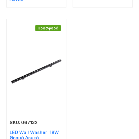
Προσφορά
SKU: 067132
LED Wall Washer 18W
Θερμό Λευκό