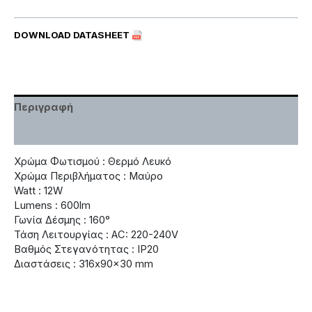
DOWNLOAD DATASHEET
Περιγραφή
Χαρακτηριστικά
Χρώμα Φωτισμού : Θερμό Λευκό
Χρώμα Περιβλήματος : Μαύρο
Watt : 12W
Lumens : 600lm
Γωνία Δέσμης : 160°
Τάση Λειτουργίας : AC: 220-240V
Βαθμός Στεγανότητας : IP20
Διαστάσεις : 316x90x30 mm