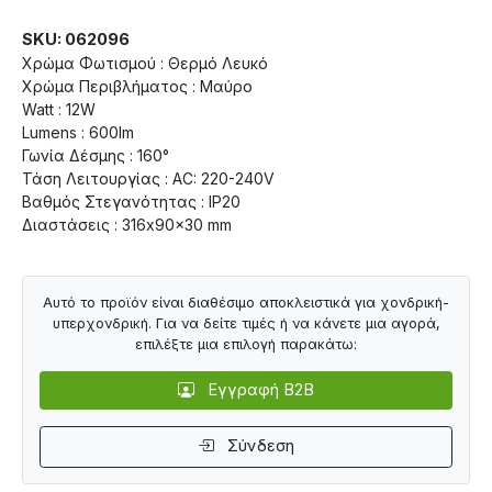
SKU: 062096
Χρώμα Φωτισμού : Θερμό Λευκό
Χρώμα Περιβλήματος : Μαύρο
Watt : 12W
Lumens : 600lm
Γωνία Δέσμης : 160°
Τάση Λειτουργίας : AC: 220-240V
Βαθμός Στεγανότητας : IP20
Διαστάσεις : 316x90x30 mm
Αυτό το προϊόν είναι διαθέσιμο αποκλειστικά για χονδρική-
υπερχονδρική. Για να δείτε τιμές ή να κάνετε μια αγορά,
επιλέξτε μια επιλογή παρακάτω:
Εγγραφή B2B
Σύνδεση