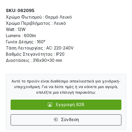
SKU: 062095
Χρώμα Φωτισμού : Θερμό Λευκό
Χρώμα Περιβλήματος : Λευκό
Watt : 12W
Lumens : 600lm
Γωνία Δέσμης : 160°
Τάση Λειτουργίας : AC: 220-240V
Βαθμός Στεγανότητας : IP20
Διαστάσεις : 316x90x30 mm
Αυτό το προϊόν είναι διαθέσιμο αποκλειστικά για χονδρική-
υπερχονδρική. Για να δείτε τιμές ή να κάνετε μια αγορά,
επιλέξτε μια επιλογή παρακάτω:
Εγγραφή B2B
Σύνδεση