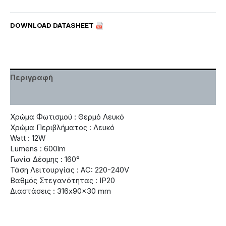
DOWNLOAD DATASHEET
Περιγραφή
Χαρακτηριστικά
Χρώμα Φωτισμού : Θερμό Λευκό
Χρώμα Περιβλήματος : Λευκό
Watt : 12W
Lumens : 600lm
Γωνία Δέσμης : 160°
Τάση Λειτουργίας : AC: 220-240V
Βαθμός Στεγανότητας : IP20
Διαστάσεις : 316x90x30 mm