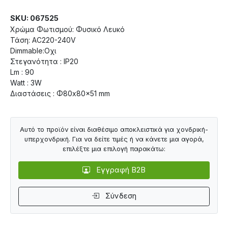
SKU: 067525
Χρώμα Φωτισμού: Φυσικό Λευκό
Τάση: AC220-240V
Dimmable:Οχι
Στεγανότητα : IP20
Lm : 90
Watt : 3W
Διαστάσεις : Φ80x80x51 mm
Αυτό το προϊόν είναι διαθέσιμο αποκλειστικά για χονδρική-
υπερχονδρική. Για να δείτε τιμές ή να κάνετε μια αγορά,
επιλέξτε μια επιλογή παρακάτω:
Εγγραφή B2B
Σύνδεση