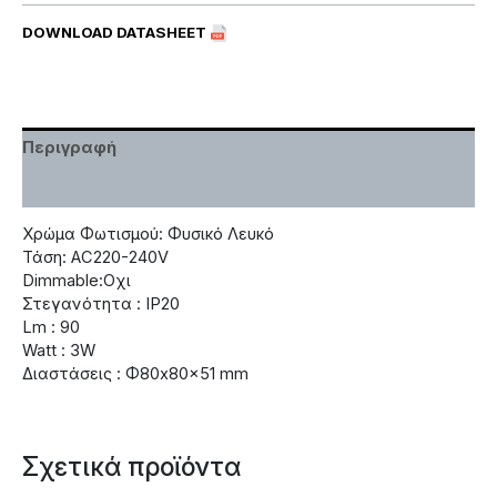
DOWNLOAD DATASHEET
Περιγραφή
Χαρακτηριστικά
Χρώμα Φωτισμού: Φυσικό Λευκό
Τάση: AC220-240V
Dimmable:Οχι
Στεγανότητα : IP20
Lm : 90
Watt : 3W
Διαστάσεις : Φ80x80x51 mm
Σχετικά προϊόντα