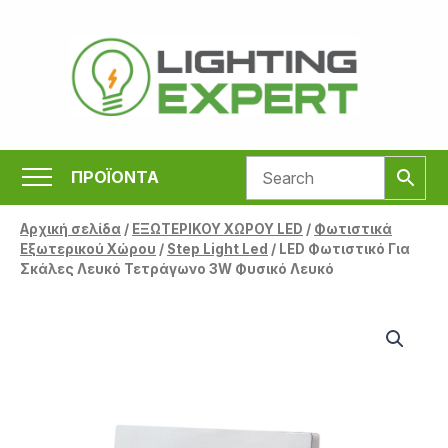
Μετάβαση
στο
περιεχόμενο
ΠΡΟΪΟΝΤΑ
Αρχική σελίδα
/
ΕΞΩΤΕΡΙΚΟΥ ΧΩΡΟΥ LED
/
Φωτιστικά
Εξωτερικού Χώρου
/
Step Light Led
/ LED Φωτιστικό Για
Σκάλες Λευκό Τετράγωνο 3W Φυσικό Λευκό