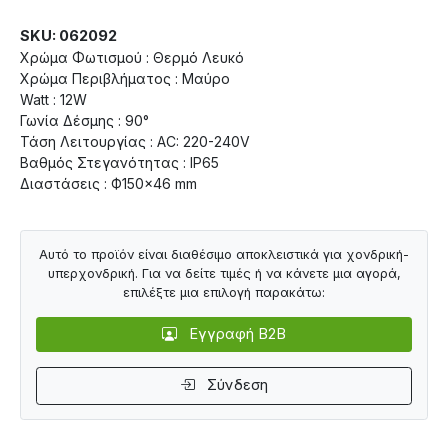
SKU: 062092
Χρώμα Φωτισμού : Θερμό Λευκό
Χρώμα Περιβλήματος : Μαύρο
Watt : 12W
Γωνία Δέσμης : 90°
Τάση Λειτουργίας : AC: 220-240V
Βαθμός Στεγανότητας : IP65
Διαστάσεις : Ф150×46 mm
Αυτό το προϊόν είναι διαθέσιμο αποκλειστικά για χονδρική-
υπερχονδρική. Για να δείτε τιμές ή να κάνετε μια αγορά,
επιλέξτε μια επιλογή παρακάτω:
Εγγραφή B2B
Σύνδεση