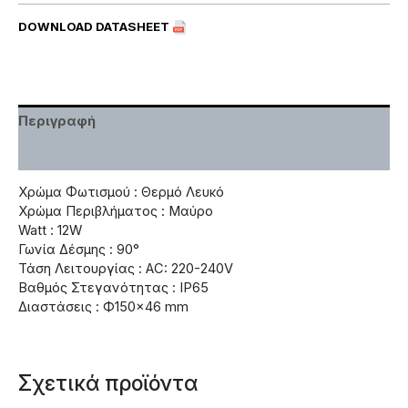
DOWNLOAD DATASHEET
Περιγραφή
Χαρακτηριστικά
Χρώμα Φωτισμού : Θερμό Λευκό
Χρώμα Περιβλήματος : Μαύρο
Watt : 12W
Γωνία Δέσμης : 90°
Τάση Λειτουργίας : AC: 220-240V
Βαθμός Στεγανότητας : IP65
Διαστάσεις : Ф150×46 mm
Σχετικά προϊόντα