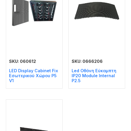
SKU: 060612
SKU: 0666206
LED Display Cabinet Fix
Led Οθόνη Εύκαμπτη
Εσωτερικού Χώρου P5
IP20 Module Internal
V1
P2.5