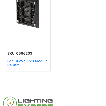
SKU: 0666203
Led Οθόνη IP20 Module
P4 45º