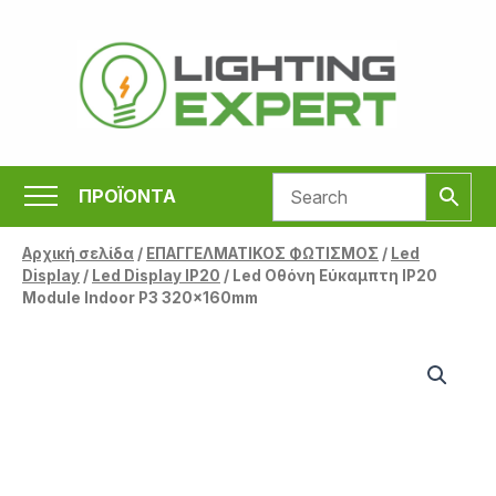
Μετάβαση
στο
περιεχόμενο
ΠΡΟΪΟΝΤΑ
Αρχική σελίδα
/
ΕΠΑΓΓΕΛΜΑΤΙΚΟΣ ΦΩΤΙΣΜΟΣ
/
Led
Display
/
Led Display IP20
/ Led Οθόνη Εύκαμπτη IP20
Module Indoor P3 320x160mm