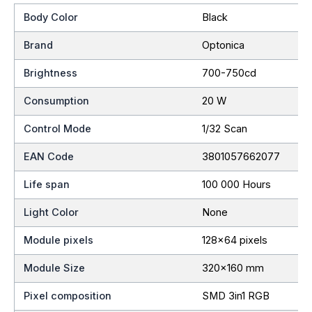
Body Color
Black
Brand
Optonica
Brightness
700-750cd
Consumption
20 W
Control Mode
1/32 Scan
EAN Code
3801057662077
Life span
100 000 Hours
Light Color
None
Module pixels
128×64 pixels
Module Size
320×160 mm
Pixel composition
SMD 3in1 RGB