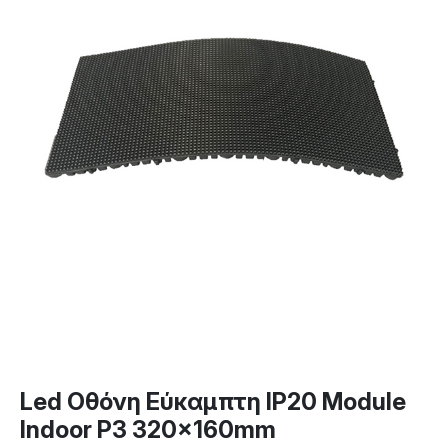
Led Οθόνη Εύκαμπτη IP20 Module
Indoor P3 320x160mm