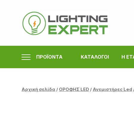
Μετάβαση
στο
περιεχόμενο
ΠΡΟΪΟΝΤΑ
ΚΑΤΑΛΟΓΟΙ
Η ΕΤ
Αρχική σελίδα
/
ΟΡΟΦΗΣ LED
/
Ανεμιστήρες Led