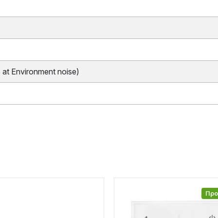
at Environment noise)
Πρ