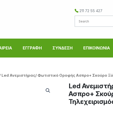
211 72 55 427
ΑΙΡΕΙΑ
ΕΓΓΡΑΦΗ
ΣΥΝΔΕΣΗ
ΕΠΙΚΟΙΝΩΝΙΑ
/ Led Ανεμιστήρας/ Φωτιστικό Οροφής Ασπρο+ Σκούρο Ξύ
Led Ανεμιστή
Ασπρο+ Σκού
Τηλεχειρισμό