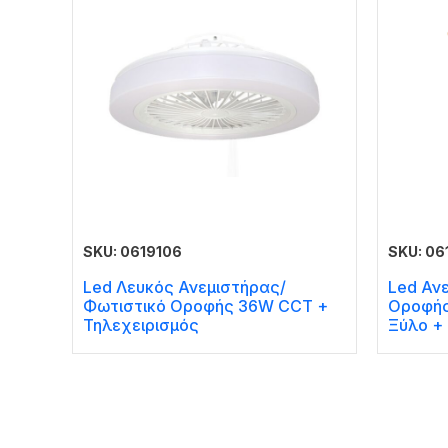
SKU: 0619106
SKU: 06
Led Λευκός Ανεμιστήρας/
Led Αν
Φωτιστικό Οροφής 36W CCT +
Οροφής
Τηλεχειρισμός
Ξύλο + 