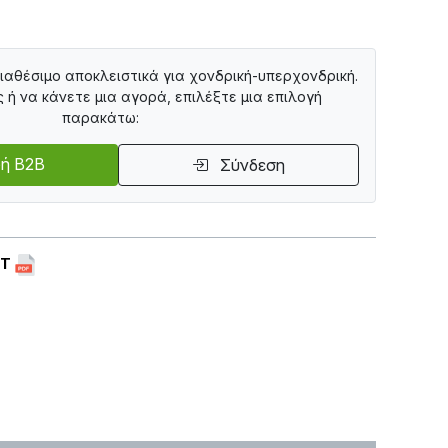
διαθέσιμο αποκλειστικά για χονδρική-υπερχονδρική.
ς ή να κάνετε μια αγορά, επιλέξτε μια επιλογή
παρακάτω:
ή B2B
Σύνδεση
ET