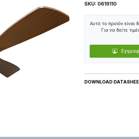
SKU: 0619110
Αυτό το προϊόν είναι 
Για να δείτε τιμέ
Εγγραφ
DOWNLOAD DATASHE