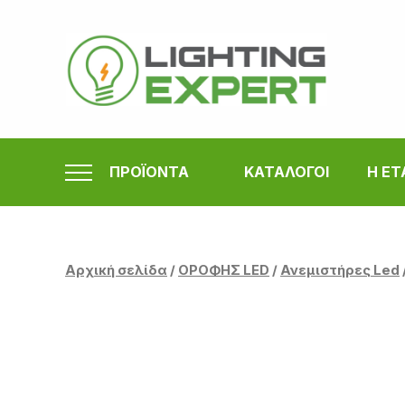
Μετάβαση
στο
περιεχόμενο
ΠΡΟΪΟΝΤΑ
ΚΑΤΑΛΟΓΟΙ
Η ΕΤ
Αρχική σελίδα
/
ΟΡΟΦΗΣ LED
/
Ανεμιστήρες Led