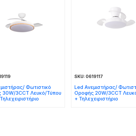
19119
SKU: 0619117
εμιστήρας/ Φωτιστικό
Led Ανεμιστήρας/ Φωτιστ
 30W/3CCT Λευκό/Τύπου
Οροφής 20W/3CCT Λευκ
Τηλεχειριστήριο
+ Τηλεχειριστήριο