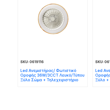
SKU: 0619116
SKU: 06
Led Ανεμιστήρας/ Φωτιστικό
Led Αν
Οροφής 36W/3CCT Λευκό/Τύπου
Οροφής
Ξύλο Σώμα + Τηλεχειριστήριο
Ξύλο + 