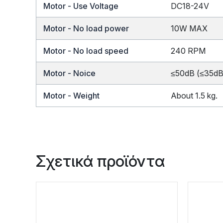
Motor - Use Voltage
DC18-24V
Motor - No load power
10W MAX
Motor - No load speed
240 RPM
Motor - Noice
≤50dB (≤35dB 
Motor - Weight
About 1.5 kg.
Σχετικά προϊόντα