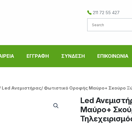
211 72 55 427
ΑΙΡΕΙΑ
ΕΓΓΡΑΦΗ
ΣΥΝΔΕΣΗ
ΕΠΙΚΟΙΝΩΝΙΑ
/ Led Ανεμιστήρας/ Φωτιστικό Οροφής Μαύρο+ Σκούρο Ξύ
Led Ανεμιστή
Μαύρο+ Σκού
Τηλεχειρισμό