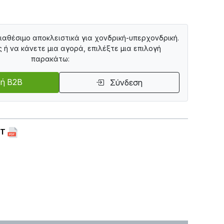
διαθέσιμο αποκλειστικά για χονδρική-υπερχονδρική.
ς ή να κάνετε μια αγορά, επιλέξτε μια επιλογή
παρακάτω:
ή B2B
Σύνδεση
ET