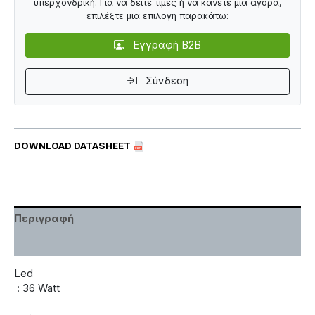
υπερχονδρική. Για να δείτε τιμές ή να κάνετε μια αγορά,
επιλέξτε μια επιλογή παρακάτω:
Εγγραφή B2B
Σύνδεση
DOWNLOAD DATASHEET
Περιγραφή
Χαρακτηριστικά
Led
: 36 Watt