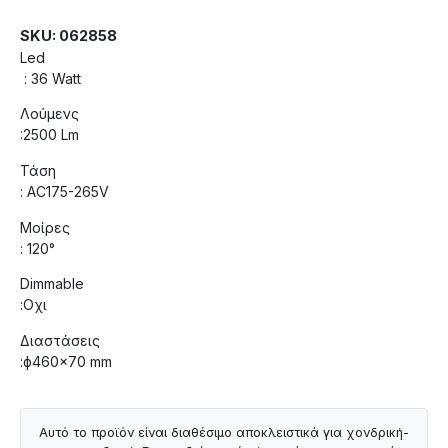
SKU: 062858
Led
: 36 Watt
Λούμενς
:2500 Lm
Τάση
: AC175-265V
Μοίρες
: 120°
Dimmable
:Οχι
Διαστάσεις
:ф460×70 mm
Αυτό το προϊόν είναι διαθέσιμο αποκλειστικά για χονδρική-