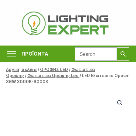
Μετάβαση
στο
περιεχόμενο
ΠΡΟΪΟΝΤΑ
Αρχική σελίδα
/
ΟΡΟΦΗΣ LED
/
Φωτιστικά
Οροφής
/
Φωτιστικά Οροφής Led
/ LED Εξωτερικό Οροφή
36W 3000K-6000K