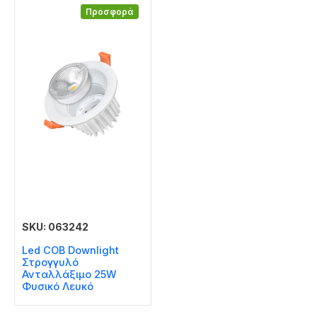
Προσφορά
SKU: 063242
Led COB Downlight
Στρογγυλό
Ανταλλάξιμο 25W
Φυσικό Λευκό