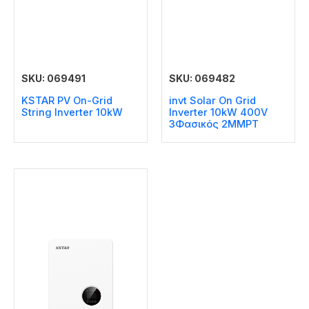
SKU: 069491
SKU: 069482
KSTAR PV On-Grid
invt Solar On Grid
String Inverter 10kW
Inverter 10kW 400V
3Φασικός 2MMPT