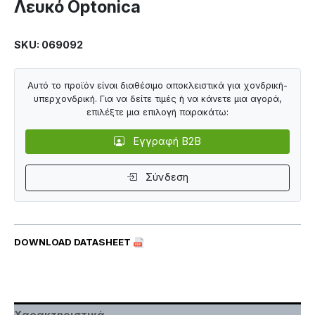
Λευκό Optonica
SKU: 069092
Αυτό το προϊόν είναι διαθέσιμο αποκλειστικά για χονδρική-
υπερχονδρική. Για να δείτε τιμές ή να κάνετε μια αγορά,
επιλέξτε μια επιλογή παρακάτω:
Εγγραφή B2B
Σύνδεση
DOWNLOAD DATASHEET
Χαρακτηριστικά