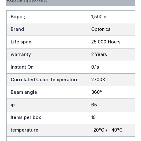
Βάρος
1,500 κ.
Brand
Optonica
Life span
25 000 Hours
warranty
2 Years
Instant On
0.1s
Correlated Color Temperature
2700K
Beam angle
360°
ip
65
Items per box
10
temperature
-20°C / +40°C