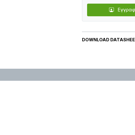
Εγγραφ
DOWNLOAD DATASHE