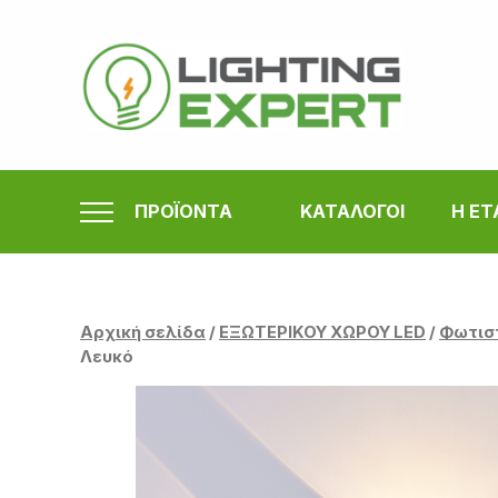
Μετάβαση
στο
περιεχόμενο
ΠΡΟΪΟΝΤΑ
ΚΑΤΑΛΟΓΟΙ
Η ΕΤ
Αρχική σελίδα
/
ΕΞΩΤΕΡΙΚΟΥ ΧΩΡΟΥ LED
/
Φωτισ
Λευκό