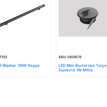
7133
SKU: 060879
ll Washer 36W Θερμό
LED Mini Φωτιστικό Τοίχο
Χωνευτό 1W Μπλέ