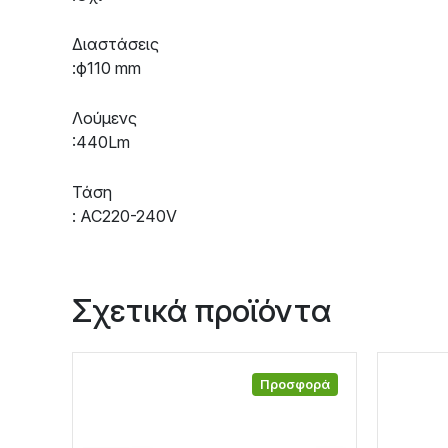
Διαστάσεις
:ф110 mm
Λούμενς
:440Lm
Τάση
: AC220-240V
Σχετικά προϊόντα
Προσφορά