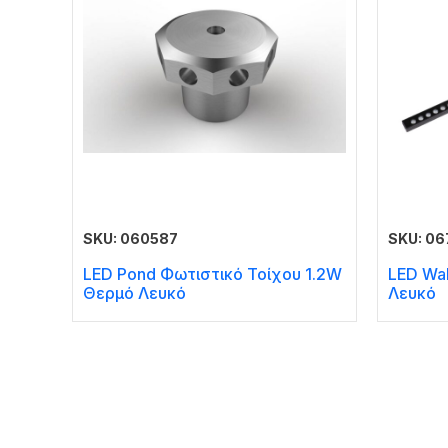
SKU: 060587
SKU: 06
LED Pond Φωτιστικό Τοίχου 1.2W
LED Wa
Θερμό Λευκό
Λευκό