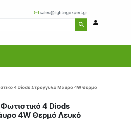
sales@lightingexpert.gr
τιστικό 4 Diods Στρογγυλό Μάυρο 4W Θερμό
ο Φωτιστικό 4 Diods
άυρο 4W Θερμό Λευκό