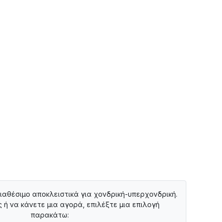
διαθέσιμο αποκλειστικά για χονδρική-υπερχονδρική.
ς ή να κάνετε μια αγορά, επιλέξτε μια επιλογή
παρακάτω: