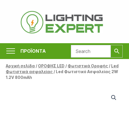
Μετάβαση
στο
περιεχόμενο
ΠΡΟΪΟΝΤΑ
Αρχική σελίδα
/
ΟΡΟΦΗΣ LED
/
Φωτιστικά Οροφής
/
Led
Φωτιστικά ασφαλείας
/ Led Φωτιστικό Ασφαλείας 2W
1.2V 800mAh