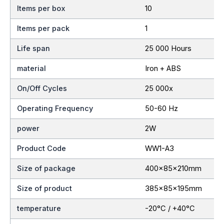
Items per box
10
Items per pack
1
Life span
25 000 Hours
material
Iron + ABS
On/Off Cycles
25 000x
Operating Frequency
50-60 Hz
power
2W
Product Code
WW1-A3
Size of package
400x85x210mm
Size of product
385x85x195mm
temperature
-20°C / +40°C