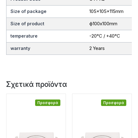
Size of package
105x105x115mm
Size of product
ф100x100mm
temperature
-20°C / +40°C
warranty
2 Years
Σχετικά προϊόντα
Προσφορά
Προσφορά