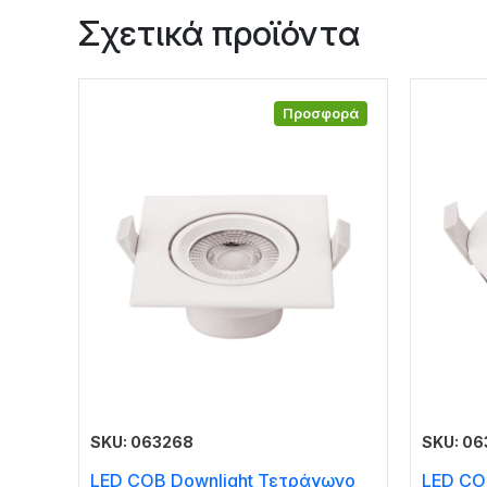
Σχετικά προϊόντα
Προσφορά
SKU: 063268
SKU: 06
LED COB Downlight Τετράγωνο
LED CO