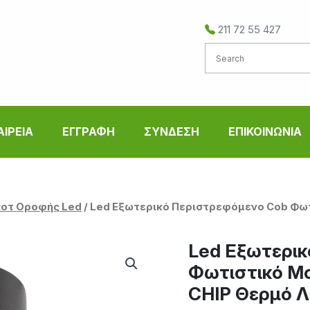
211 72 55 427
ΑΙΡΕΙΑ
ΕΓΓΡΑΦΗ
ΣΥΝΔΕΣΗ
ΕΠΙΚΟΙΝΩΝΙΑ
οτ Οροφής Led
/ Led Εξωτερικό Περιστρεφόμενο Cob Φω
Led Εξωτερικ
Φωτιστικό Μ
CHIP Θερμό Λ