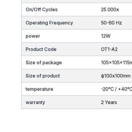
On/Off Cycles
25 000x
Operating Frequency
50-60 Hz
power
12W
Product Code
OT1-A2
Size of package
105x105x115
Size of product
ф100x100mm
temperature
-20°C / +40°
warranty
2 Years