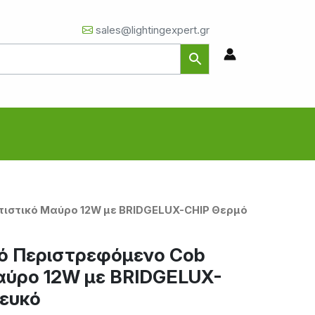
sales@lightingexpert.gr
τιστικό Μαύρο 12W με BRIDGELUX-CHIP Θερμό
ό Περιστρεφόμενο Cob
αύρο 12W με BRIDGELUX-
ευκό