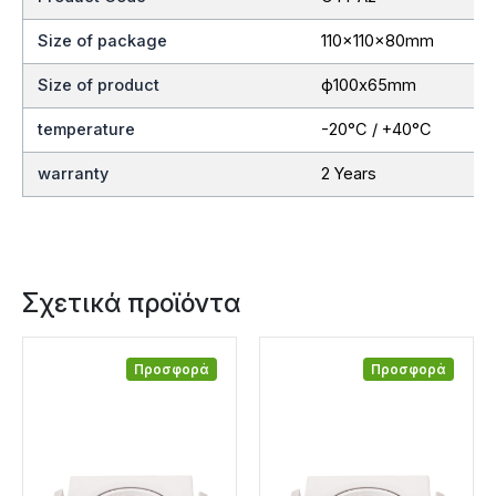
Size of package
110x110x80mm
Size of product
ф100x65mm
temperature
-20°C / +40°C
warranty
2 Years
Σχετικά προϊόντα
Προσφορά
Προσφορά