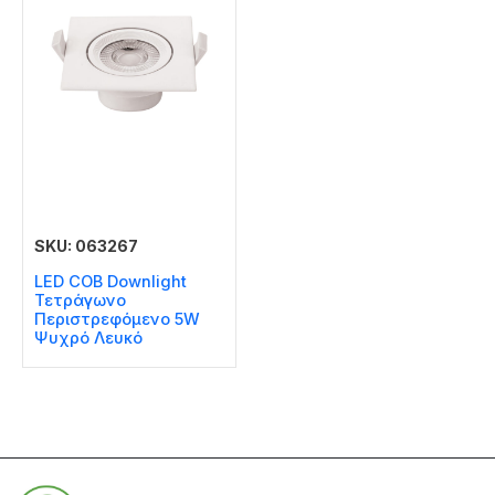
SKU: 063267
LED COB Downlight
Τετράγωνο
Περιστρεφόμενο 5W
Ψυχρό Λευκό