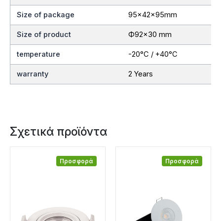
Size of package
95x42x95mm
Size of product
Ф92×30 mm
temperature
-20°C / +40°C
warranty
2 Years
Σχετικά προϊόντα
Προσφορά
Προσφορά