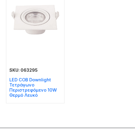
SKU: 063295
LED COB Downlight
Τετράγωνο
Περιστρεφόμενο 10W
Θερμό Λευκό