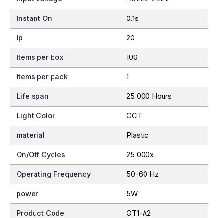
Instant On
0.1s
ip
20
Items per box
100
Items per pack
1
Life span
25 000 Hours
Light Color
CCT
material
Plastic
On/Off Cycles
25 000x
Operating Frequency
50-60 Hz
power
5W
Product Code
OT1-A2