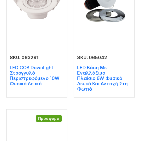
SKU: 063291
SKU: 065042
LED COB Downlight
LED Βάση Με
Στρογγυλό
Εναλλάξιμο
Περιστρεφόμενο 10W
Πλαίσιο 6W Φυσικό
Φυσικό Λευκό
Λευκό Και Αντοχή Στη
Φωτιά
Προσφορά