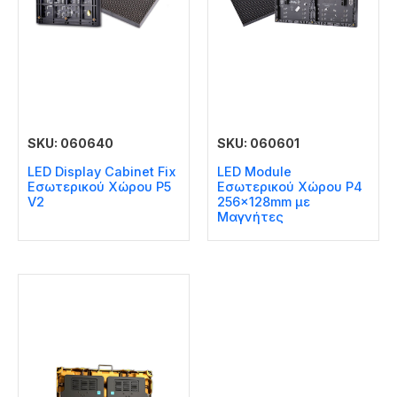
SKU: 060640
SKU: 060601
LED Display Cabinet Fix
LED Module
Εσωτερικού Χώρου P5
Εσωτερικού Χώρου P4
V2
256x128mm με
Μαγνήτες