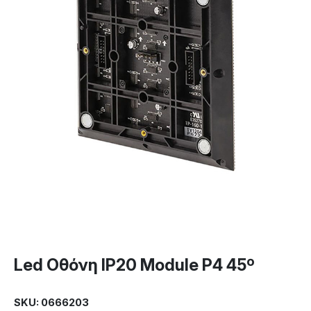
Led Οθόνη IP20 Module P4 45º
SKU: 0666203