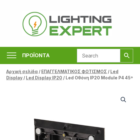
Μετάβαση
στο
περιεχόμενο
ΠΡΟΪΟΝΤΑ
Αρχική σελίδα
/
ΕΠΑΓΓΕΛΜΑΤΙΚΟΣ ΦΩΤΙΣΜΟΣ
/
Led
Display
/
Led Display IP20
/ Led Οθόνη IP20 Module P4 45º