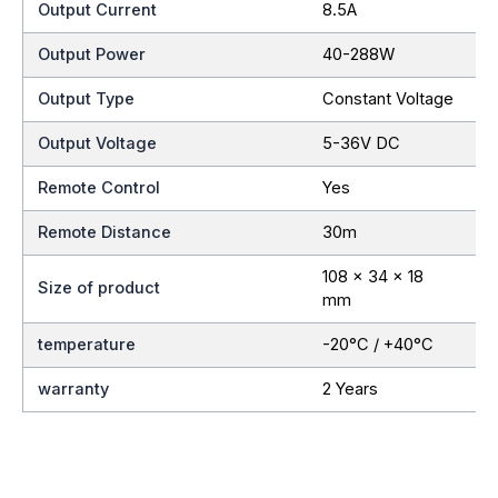
Output Current
8.5A
Output Power
40-288W
Output Type
Constant Voltage
Output Voltage
5-36V DC
Remote Control
Yes
Remote Distance
30m
108 x 34 x 18
Size of product
mm
temperature
-20°C / +40°C
warranty
2 Years