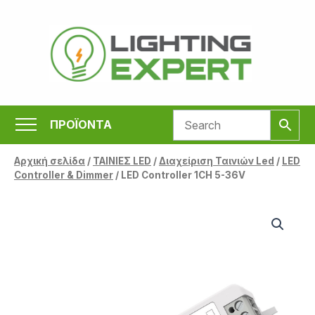
Μετάβαση
στο
περιεχόμενο
ΠΡΟΪΟΝΤΑ
Αρχική σελίδα
/
ΤΑΙΝΙΕΣ LED
/
Διαχείριση Ταινιών Led
/
LED
Controller & Dimmer
/ LED Controller 1CH 5-36V