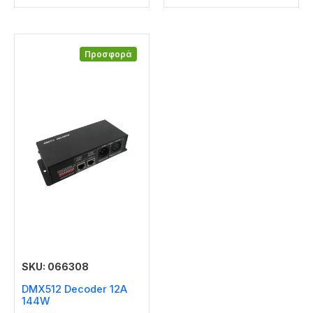
Προσφορά
SKU: 066308
DMX512 Decoder 12A
144W