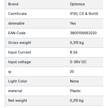
Brand
Optonica
Certificate
IP20; CE & RoHS
dimmable
Yes
EAN Code
3800156663220
Gross weight
0,315 kg
Input Current
8.5A
Input voltage
5-36V DC
ip
20
Light Color
None
material
Plastic
Net weight
0,210 kg