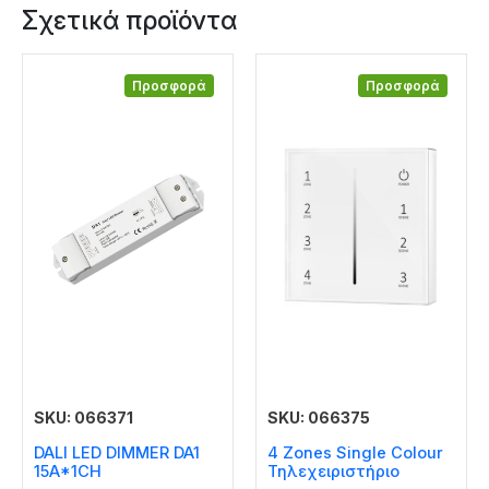
Σχετικά προϊόντα
Προσφορά
Προσφορά
SKU: 066371
SKU: 066375
DALI LED DIMMER DA1
4 Zones Single Colour
15A*1CH
Τηλεχειριστήριο