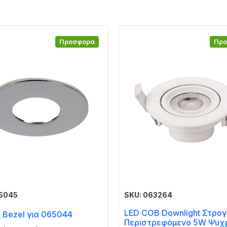
Προσφορά
Πρ
65045
SKU: 063264
LED COB Downlight Στρο
 Bezel για 065044
Περιστρεφόμενο 5W Ψυχ