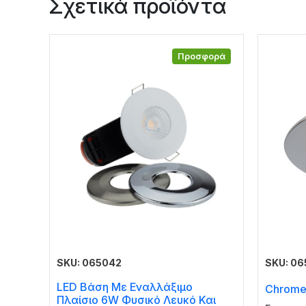
Σχετικά προϊόντα
Προσφορά
SKU: 065042
SKU: 0
LED Βάση Με Εναλλάξιμο
Chrome
Πλαίσιο 6W Φυσικό Λευκό Και