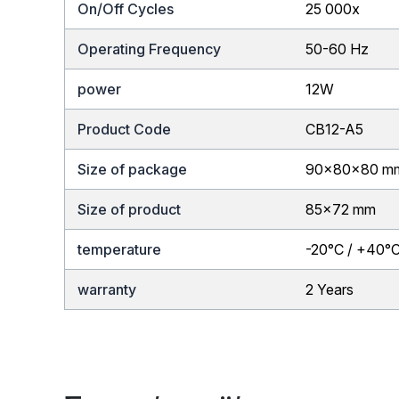
On/Off Cycles
25 000x
Operating Frequency
50-60 Hz
power
12W
Product Code
CB12-A5
Size of package
90x80x80 m
Size of product
85×72 mm
temperature
-20°C / +40°
warranty
2 Years