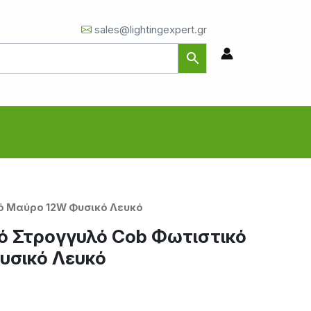
sales@lightingexpert.gr
ό Μαύρο 12W Φυσικό Λευκό
ό Στρογγυλό Cob Φωτιστικό
υσικό Λευκό