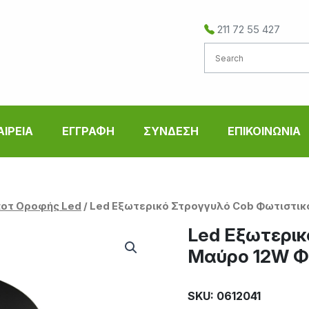
211 72 55 427
ΑΙΡΕΙΑ
ΕΓΓΡΑΦΗ
ΣΥΝΔΕΣΗ
ΕΠΙΚΟΙΝΩΝΙΑ
οτ Οροφής Led
/ Led Εξωτερικό Στρογγυλό Cob Φωτιστικ
Led Εξωτερικ
Μαύρο 12W Φ
SKU: 0612041