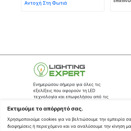
Επικοινω
Αντοχή Στη Φωτιά
Ενημερώσου σήμερα για όλες τις
εξελίξεις που αφορούν τη LED
τεχνολογία και επωφελήσου από τις
μεγάλες προσφορές μας, κάνοντας
Εκτιμούμε το απόρρητό σας.
την εγγραφή σου στο
site.
Χρησιμοποιούμε cookies για να βελτιώσουμε την εμπειρία 
Aριθμός Γ.Ε.ΜΗ.: 17401671000
διαφημίσεις ή περιεχόμενο και να αναλύσουμε την κίνηση μ