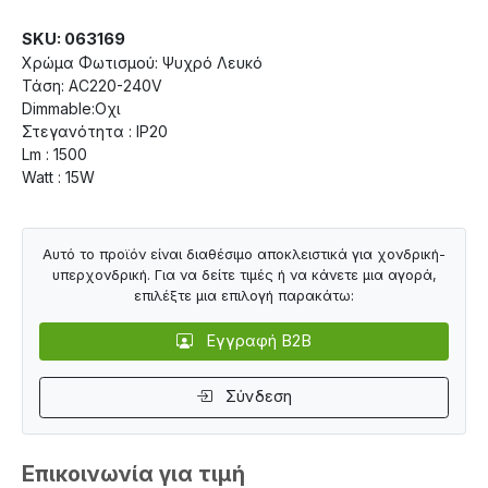
SKU: 063169
Χρώμα Φωτισμού: Ψυχρό Λευκό
Τάση: AC220-240V
Dimmable:Οχι
Στεγανότητα : IP20
Lm : 1500
Watt : 15W
Αυτό το προϊόν είναι διαθέσιμο αποκλειστικά για χονδρική-
υπερχονδρική. Για να δείτε τιμές ή να κάνετε μια αγορά,
επιλέξτε μια επιλογή παρακάτω:
Εγγραφή B2B
Σύνδεση
Επικοινωνία για τιμή