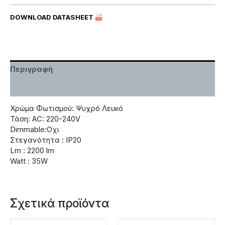
DOWNLOAD DATASHEET
Περιγραφή
Χαρακτηριστικά
Χρώμα Φωτισμού: Ψυχρό Λευκό
Τάση: AC: 220-240V
Dimmable:Οχι
Στεγανότητα : IP20
Lm : 2200 lm
Watt : 35W
Σχετικά προϊόντα