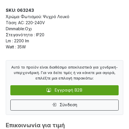
SKU: 063243
Χρώμα Φωτισμού: Ψυχρό Λευκό
Τάση: AC: 220-240V
Dimmable:Οχι
Στεγανότητα : IP20
Lm : 2200 lm
Watt : 35W
Αυτό το προϊόν είναι διαθέσιμο αποκλειστικά για χονδρική-
υπερχονδρική. Για να δείτε τιμές ή να κάνετε μια αγορά,
επιλέξτε μια επιλογή παρακάτω:
Εγγραφή B2B
Σύνδεση
Επικοινωνία για τιμή