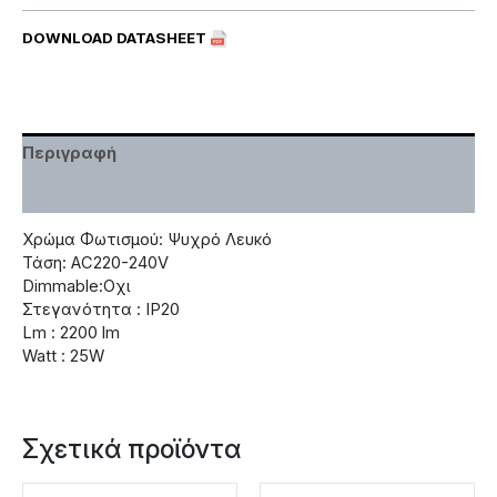
DOWNLOAD DATASHEET
Περιγραφή
Χαρακτηριστικά
Χρώμα Φωτισμού: Ψυχρό Λευκό
Τάση: AC220-240V
Dimmable:Οχι
Στεγανότητα : IP20
Lm : 2200 lm
Watt : 25W
Σχετικά προϊόντα