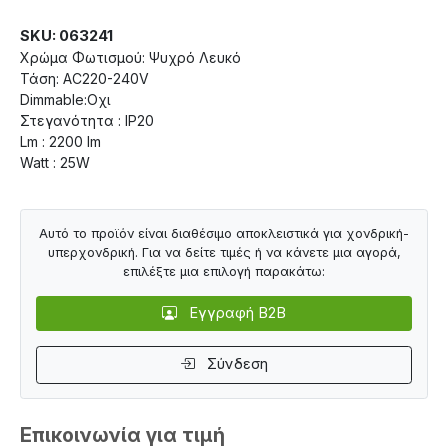
SKU: 063241
Χρώμα Φωτισμού: Ψυχρό Λευκό
Τάση: AC220-240V
Dimmable:Οχι
Στεγανότητα : IP20
Lm : 2200 lm
Watt : 25W
Αυτό το προϊόν είναι διαθέσιμο αποκλειστικά για χονδρική-
υπερχονδρική. Για να δείτε τιμές ή να κάνετε μια αγορά,
επιλέξτε μια επιλογή παρακάτω:
Εγγραφή B2B
Σύνδεση
Επικοινωνία για τιμή