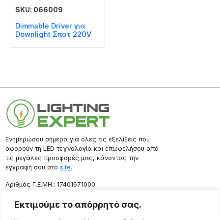
SKU: 066009
Dimmable Driver για
Downlight Σποτ 220V
Ενημερώσου σήμερα για όλες τις εξελίξεις που
αφορούν τη LED τεχνολογία και επωφελήσου από
τις μεγάλες προσφορές μας, κάνοντας την
εγγραφή σου στο
site.
Aριθμός Γ.Ε.ΜΗ.: 17401671000
Επικοινωνία
Εκτιμούμε το απόρρητό σας.