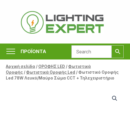
Μετάβαση
στο
περιεχόμενο
ΠΡΟΪΟΝΤΑ
Αρχική σελίδα
/
ΟΡΟΦΗΣ LED
/
Φωτιστικά
Οροφής
/
Φωτιστικά Οροφής Led
/ Φωτιστικό Οροφής
Led 78W Λευκό/Μαύρο Σώμα CCT + Τηλεχειριστήριο