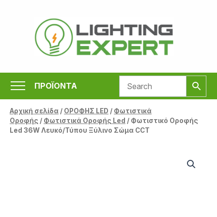
Μετάβαση
στο
περιεχόμενο
ΠΡΟΪΟΝΤΑ
Αρχική σελίδα
/
ΟΡΟΦΗΣ LED
/
Φωτιστικά
Οροφής
/
Φωτιστικά Οροφής Led
/ Φωτιστικό Οροφής
Led 36W Λευκό/Τύπου Ξύλινο Σώμα CCT