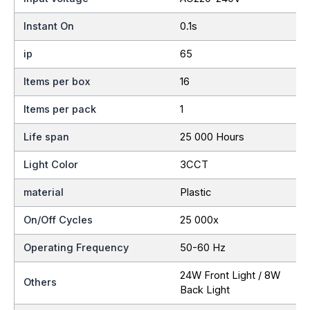
Instant On
0.1s
ip
65
Items per box
16
Items per pack
1
Life span
25 000 Hours
Light Color
3CCT
material
Plastic
On/Off Cycles
25 000x
Operating Frequency
50-60 Hz
24W Front Light / 8W
Others
Back Light