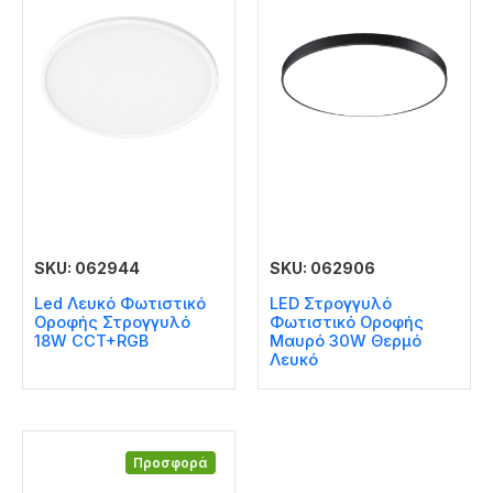
SKU: 062944
SKU: 062906
Led Λευκό Φωτιστικό
LED Στρογγυλό
Οροφής Στρογγυλό
Φωτιστικό Οροφής
18W CCT+RGB
Μαυρό 30W Θερμό
Λευκό
Προσφορά