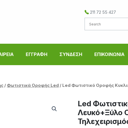
211 72 55 427
ΑΙΡΕΙΑ
ΕΓΓΡΑΦΗ
ΣΥΝΔΕΣΗ
ΕΠΙΚΟΙΝΩΝΙΑ
ής
/
Φωτιστικά Οροφής Led
/ Led Φωτιστικό Οροφής Κυκλ
Led Φωτιστικ
Λευκό+Ξύλο 
Τηλεχειρισμό