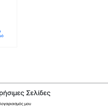
ό
μό
ρήσιμες Σελίδες
Λογαριασμός μου