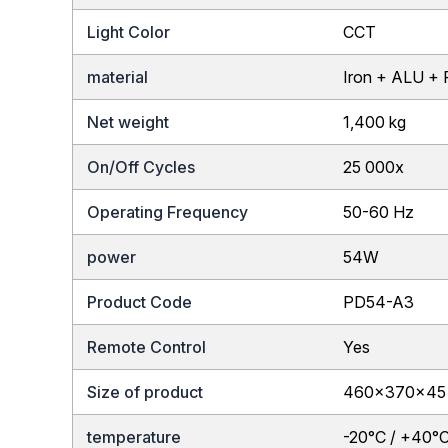
Light Color
CCT
material
Iron + ALU +
Net weight
1,400 kg
On/Off Cycles
25 000x
Operating Frequency
50-60 Hz
power
54W
Product Code
PD54-A3
Remote Control
Yes
Size of product
460x370x45
temperature
-20°C / +40°