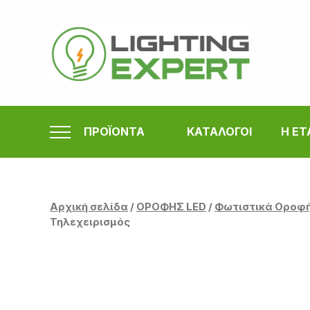
Μετάβαση
στο
περιεχόμενο
ΠΡΟΪΟΝΤΑ
ΚΑΤΑΛΟΓΟΙ
Η ΕΤ
Αρχική σελίδα
/
ΟΡΟΦΗΣ LED
/
Φωτιστικά Οροφ
Τηλεχειρισμός