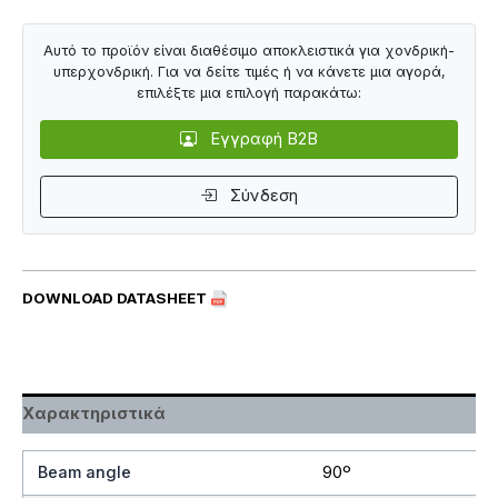
Αυτό το προϊόν είναι διαθέσιμο αποκλειστικά για χονδρική-
υπερχονδρική. Για να δείτε τιμές ή να κάνετε μια αγορά,
επιλέξτε μια επιλογή παρακάτω:
Εγγραφή B2B
Σύνδεση
DOWNLOAD DATASHEET
Χαρακτηριστικά
Beam angle
90º