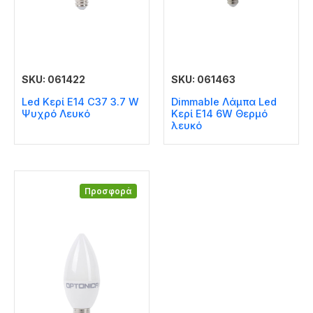
SKU: 061422
SKU: 061463
Led Κερί E14 C37 3.7 W
Dimmable Λάμπα Led
Ψυχρό Λευκό
Κερί E14 6W Θερμό
λευκό
Προσφορά