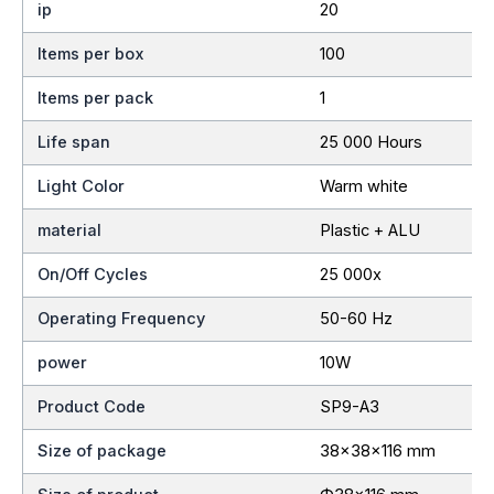
ip
20
Items per box
100
Items per pack
1
Life span
25 000 Hours
Light Color
Warm white
material
Plastic + ALU
On/Off Cycles
25 000x
Operating Frequency
50-60 Hz
power
10W
Product Code
SP9-A3
Size of package
38x38x116 mm