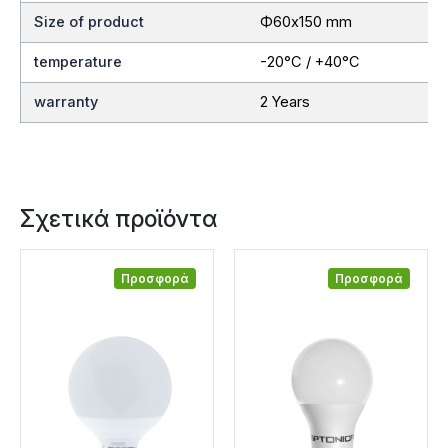
Size of product
Ф60х150 mm
temperature
-20°C / +40°C
warranty
2 Years
Σχετικά προϊόντα
Προσφορά
Προσφορά