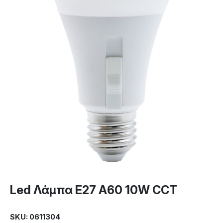
Led Λάμπα E27 A60 10W CCT
SKU: 0611304