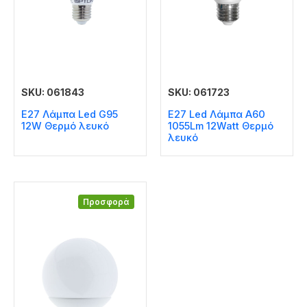
SKU: 061843
SKU: 061723
E27 Λάμπα Led G95
E27 Led Λάμπα A60
12W Θερμό λευκό
1055Lm 12Watt Θερμό
λευκό
Προσφορά