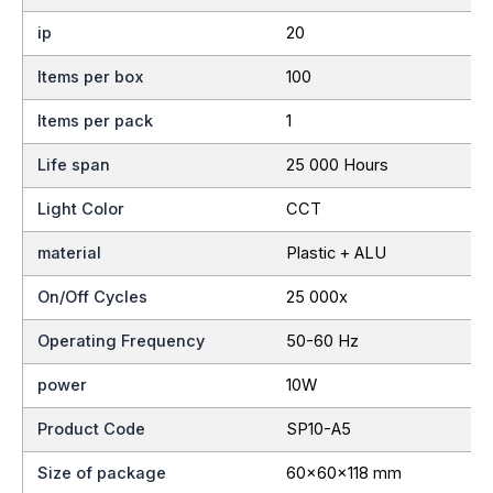
ip
20
Items per box
100
Items per pack
1
Life span
25 000 Hours
Light Color
CCT
material
Plastic + ALU
On/Off Cycles
25 000x
Operating Frequency
50-60 Hz
power
10W
Product Code
SP10-A5
Size of package
60x60x118 mm