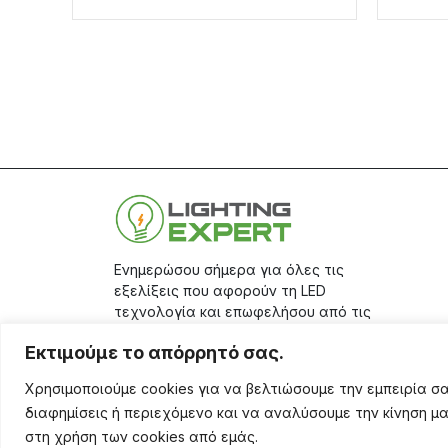
Ενημερώσου σήμερα για όλες τις
εξελίξεις που αφορούν τη LED
τεχνολογία και επωφελήσου από τις
μεγάλες προσφορές μας, κάνοντας
Εκτιμούμε το απόρρητό σας.
την εγγραφή σου στο
site.
Χρησιμοποιούμε cookies για να βελτιώσουμε την εμπειρία 
Aριθμός Γ.Ε.ΜΗ.: 17401671000
διαφημίσεις ή περιεχόμενο και να αναλύσουμε την κίνηση μ
στη χρήση των cookies από εμάς.