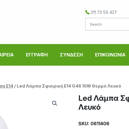
211 72 55 427
ΑΙΡΕΙΑ
ΕΓΓΡΑΦΗ
ΣΥΝΔΕΣΗ
ΕΠΙΚΟΙΝΩΝΙΑ
ση Ε14
/ Led Λάμπα Σφαιρική E14 G46 10W Θερμό Λευκό
Led Λάμπα Σφ
Λευκό
SKU: 0611406