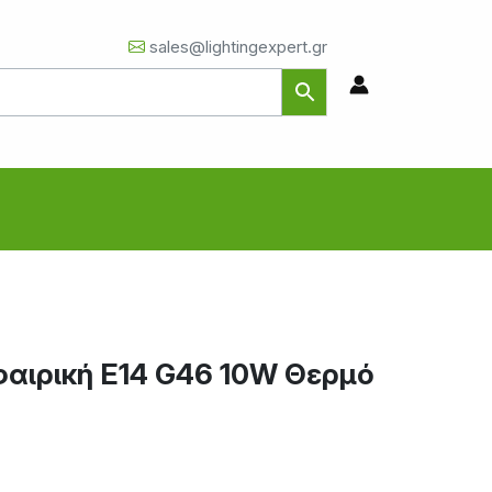
sales@lightingexpert.gr
αιρική E14 G46 10W Θερμό