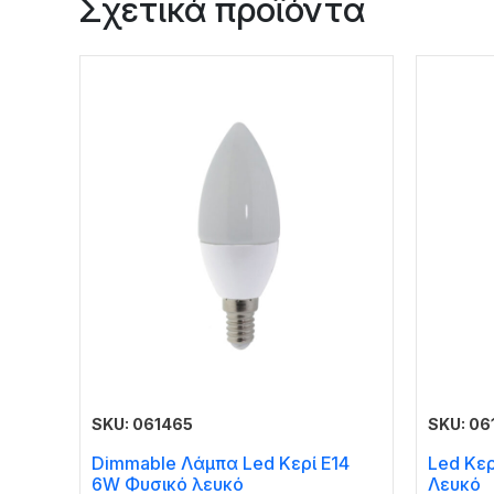
Σχετικά προϊόντα
SKU: 061465
SKU: 06
Dimmable Λάμπα Led Κερί E14
Led Κε
6W Φυσικό λευκό
Λευκό