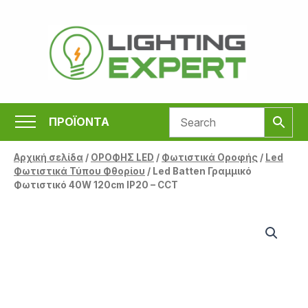
Μετάβαση
στο
περιεχόμενο
ΠΡΟΪΟΝΤΑ
Αρχική σελίδα
/
ΟΡΟΦΗΣ LED
/
Φωτιστικά Οροφής
/
Led
Φωτιστικά Τύπου Φθορίου
/ Led Batten Γραμμικό
Φωτιστικό 40W 120cm IP20 – CCT