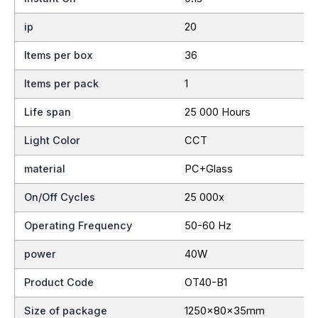
ip
20
Items per box
36
Items per pack
1
Life span
25 000 Hours
Light Color
CCT
material
PC+Glass
On/Off Cycles
25 000x
Operating Frequency
50-60 Hz
power
40W
Product Code
OT40-B1
Size of package
1250x80x35mm